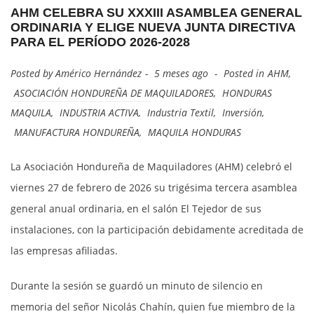
AHM CELEBRA SU XXXIII ASAMBLEA GENERAL
ORDINARIA Y ELIGE NUEVA JUNTA DIRECTIVA
PARA EL PERÍODO 2026-2028
Posted by
Américo Hernández
5 meses ago
Posted in
AHM
,
ASOCIACIÓN HONDUREÑA DE MAQUILADORES
,
HONDURAS
MAQUILA
,
INDUSTRIA ACTIVA
,
Industria Textil
,
Inversión
,
MANUFACTURA HONDUREÑA
,
MAQUILA HONDURAS
La Asociación Hondureña de Maquiladores (AHM) celebró el
viernes 27 de febrero de 2026 su trigésima tercera asamblea
general anual ordinaria, en el salón El Tejedor de sus
instalaciones, con la participación debidamente acreditada de
las empresas afiliadas.
Durante la sesión se guardó un minuto de silencio en
memoria del señor Nicolás Chahín, quien fue miembro de la