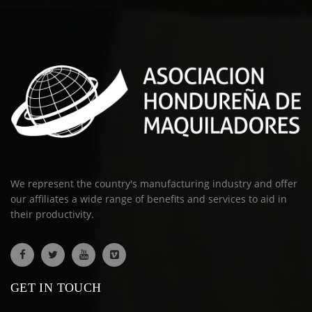
We represent the country's manufacturing industry and offer
our affiliates a wide range of benefits and services to aid in
their productivity.
GET IN TOUCH