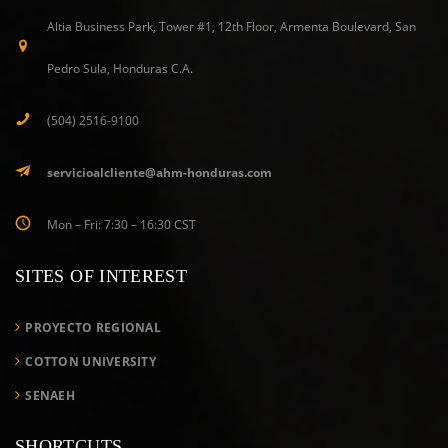
Altia Business Park, Tower #1, 12th Floor, Armenta Boulevard, San
Pedro Sula, Honduras C.A.
(504) 2516-9100
servicioalcliente@ahm-honduras.com
Mon – Fri: 7:30 – 16:30 CST
SITES OF INTEREST
PROYECTO REGIONAL
COTTON UNIVERSITY
SENAEH
SHORTCUTS