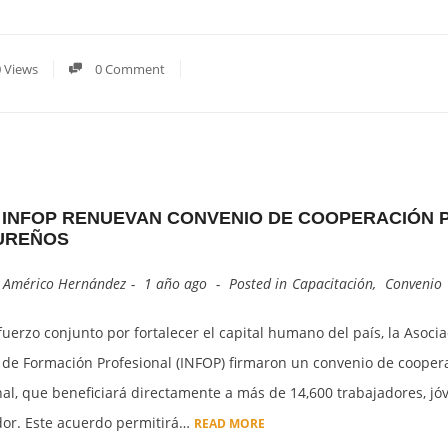
 Views
0 Comment
 INFOP RENUEVAN CONVENIO DE COOPERACIÓN PA
UREÑOS
y
Américo Hernández
1 año ago
Posted in
Capacitación
,
Convenio
fuerzo conjunto por fortalecer el capital humano del país, la Asoc
 de Formación Profesional (INFOP) firmaron un convenio de coopera
al, que beneficiará directamente a más de 14,600 trabajadores, jóve
or. Este acuerdo permitirá…
READ MORE