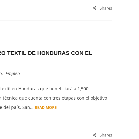
Shares
URO TEXTIL DE HONDURAS CON EL
o
,
Empleo
extil en Honduras que beneficiará a 1,500
écnica que cuenta con tres etapas con el objetivo
te del país. San…
READ MORE
Shares