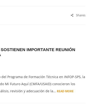
Shares
Í SOSTIENEN IMPORTANTE REUNIÓN
A
nto del Programa de Formación Técnica en INFOP-SPS, la
do Mi Futuro Aquí (CMFA/USAID) conocieron los
nálisis, revisión y adecuación de la…
READ MORE