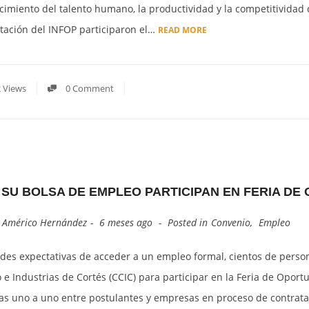
lecimiento del talento humano, la productividad y la competitivida
tación del INFOP participaron el…
READ MORE
 Views
0 Comment
 SU BOLSA DE EMPLEO PARTICIPAN EN FERIA DE
y
Américo Hernández
6 meses ago
Posted in
Convenio
,
Empleo
des expectativas de acceder a un empleo formal, cientos de person
e Industrias de Cortés (CCIC) para participar en la Feria de Oport
tas uno a uno entre postulantes y empresas en proceso de contrata