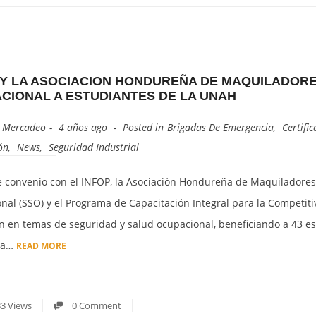
 Y LA ASOCIACION HONDUREÑA DE MAQUILADORE
CIONAL A ESTUDIANTES DE LA UNAH
y
Mercadeo
4 años ago
Posted in
Brigadas De Emergencia
,
Certific
ón
,
News
,
Seguridad Industrial
 convenio con el INFOP, la Asociación Hondureña de Maquiladores 
nal (SSO) y el Programa de Capacitación Integral para la Competit
n en temas de seguridad y salud ocupacional, beneficiando a 43 es
ma…
READ MORE
3 Views
0 Comment