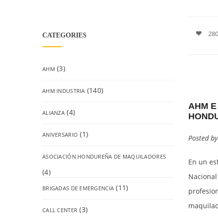
280
CATEGORIES
(3)
AHM
(140)
AHM INDUSTRIA
AHM E
(4)
ALIANZA
HOND
(1)
ANIVERSARIO
Posted b
ASOCIACIÓN HONDUREÑA DE MAQUILADORES
En un es
(4)
Nacional
(11)
BRIGADAS DE EMERGENCIA
profesion
maquilad
(3)
CALL CENTER