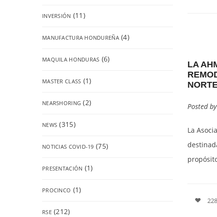
(11)
INVERSIÓN
(4)
MANUFACTURA HONDUREÑA
(6)
MAQUILA HONDURAS
LA AH
REMOD
(1)
MASTER CLASS
NORTE
(2)
NEARSHORING
Posted b
(315)
NEWS
La Asoci
destinad
(75)
NOTICIAS COVID-19
propósit
(1)
PRESENTACIÓN
(1)
PROCINCO
228
(212)
RSE