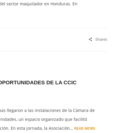
d del sector maquilador en Honduras. En
Shares
 OPORTUNIDADES DE LA CCIC
as llegaron a las instalaciones de la Cámara de
unidades, un espacio organizado que facilitó
ción. En esta jornada, la Asociación…
READ MORE