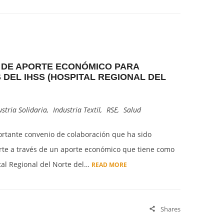
N DE APORTE ECONÓMICO PARA
DEL IHSS (HOSPITAL REGIONAL DEL
ustria Solidaria
,
Industria Textil
,
RSE
,
Salud
rtante convenio de colaboración que ha sido
orte a través de un aporte económico que tiene como
tal Regional del Norte del…
READ MORE
Shares