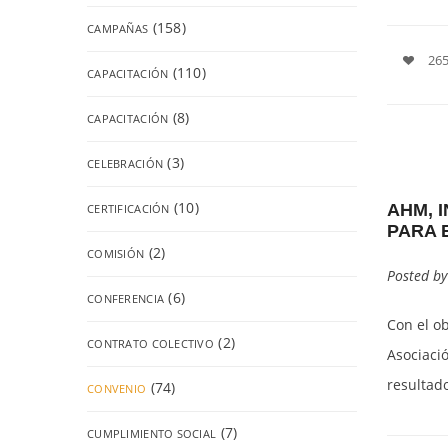
(158)
CAMPAÑAS
265
(110)
CAPACITACIÓN
(8)
CAPACITACIÓN
(3)
CELEBRACIÓN
(10)
AHM, 
CERTIFICACIÓN
PARA 
(2)
COMISIÓN
Posted b
(6)
CONFERENCIA
Con el o
(2)
CONTRATO COLECTIVO
Asociaci
resultado
(74)
CONVENIO
(7)
CUMPLIMIENTO SOCIAL