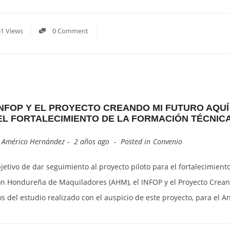
1 Views
0 Comment
INFOP Y EL PROYECTO CREANDO MI FUTURO AQU
EL FORTALECIMIENTO DE LA FORMACIÓN TÉCNIC
y
Américo Hernández
2 años ago
Posted in
Convenio
bjetivo de dar seguimiento al proyecto piloto para el fortalecimie
ón Hondureña de Maquiladores (AHM), el INFOP y el Proyecto Crean
s del estudio realizado con el auspicio de este proyecto, para el A