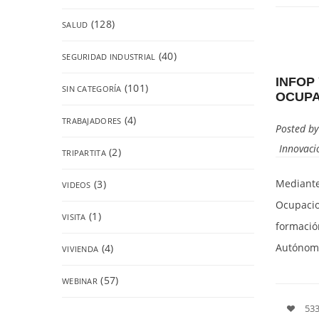
(128)
SALUD
(40)
SEGURIDAD INDUSTRIAL
INFOP
(101)
SIN CATEGORÍA
OCUPA
(4)
TRABAJADORES
Posted b
Innovaci
(2)
TRIPARTITA
Mediante
(3)
VIDEOS
Ocupacio
(1)
VISITA
formació
Autóno
(4)
VIVIENDA
(57)
WEBINAR
533