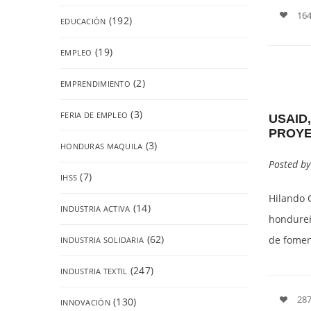
164
(192)
EDUCACIÓN
(19)
EMPLEO
(2)
EMPRENDIMIENTO
(3)
FERIA DE EMPLEO
USAID
PROYE
(3)
HONDURAS MAQUILA
Posted b
(7)
IHSS
Hilando 
(14)
INDUSTRIA ACTIVA
hondureñ
(62)
de foment
INDUSTRIA SOLIDARIA
(247)
INDUSTRIA TEXTIL
287
(130)
INNOVACIÓN