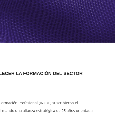
OUR ORGANIZATION
ZIP BUENA VISTA
VIDEOS
ZIP BUFALO
CONTACT US
VILLANUEVA INDUSTRIAL PARK
ALECER LA FORMACIÓN DEL SECTOR
Formación Profesional (INFOP) suscribieron el
firmando una alianza estratégica de 25 años orientada