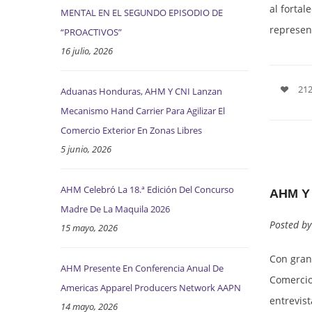
al forta
MENTAL EN EL SEGUNDO EPISODIO DE
represen
“PROACTIVOS”
16 julio, 2026
212
Aduanas Honduras, AHM Y CNI Lanzan
Mecanismo Hand Carrier Para Agilizar El
Comercio Exterior En Zonas Libres
5 junio, 2026
AHM Celebró La 18.ª Edición Del Concurso
AHM Y
Madre De La Maquila 2026
Posted b
15 mayo, 2026
Con gran
AHM Presente En Conferencia Anual De
Comercio 
Americas Apparel Producers Network AAPN
entrevis
14 mayo, 2026