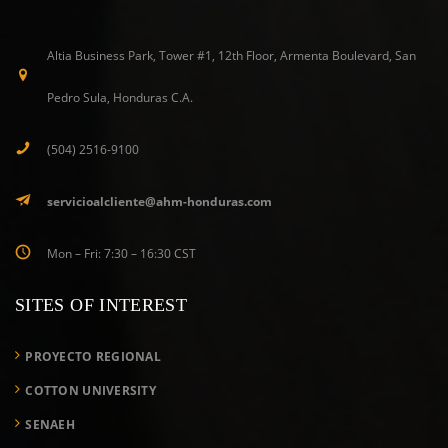
Altia Business Park, Tower #1, 12th Floor, Armenta Boulevard, San
Pedro Sula, Honduras C.A.
(504) 2516-9100
servicioalcliente@ahm-honduras.com
Mon – Fri: 7:30 – 16:30 CST
SITES OF INTEREST
PROYECTO REGIONAL
COTTON UNIVERSITY
SENAEH