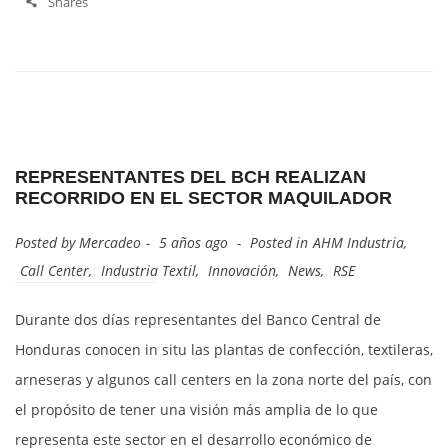
Shares
REPRESENTANTES DEL BCH REALIZAN
RECORRIDO EN EL SECTOR MAQUILADOR
Posted by
Mercadeo
5 años ago
Posted in
AHM Industria
,
Call Center
,
Industria Textil
,
Innovación
,
News
,
RSE
Durante dos días representantes del Banco Central de
Honduras conocen in situ las plantas de confección, textileras,
arneseras y algunos call centers en la zona norte del país, con
el propósito de tener una visión más amplia de lo que
representa este sector en el desarrollo económico de