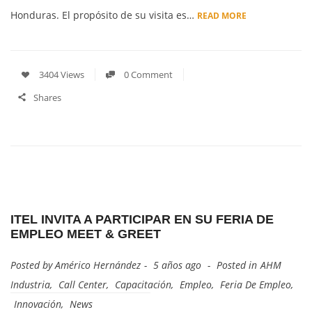
Honduras. El propósito de su visita es…
READ MORE
3404 Views
0 Comment
Shares
ITEL INVITA A PARTICIPAR EN SU FERIA DE
EMPLEO MEET & GREET
Posted by
Américo Hernández
5 años ago
Posted in
AHM
Industria
,
Call Center
,
Capacitación
,
Empleo
,
Feria De Empleo
,
Innovación
,
News