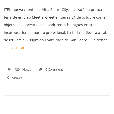
ITEL, nuevo cliente de Altia Smart City, realizará su primera
feria de empleo Meet & Greet el jueves 21 de octubre con el
objetivo de apoyar a los hondureños bilingües en su
incorporación al mundo profesional. La feria se llevará a cabo
de 8:00am a 8:00pm en Hyatt Place de San Pedro Sula donde
se…
READ MORE
4294 Views
0 Comment
Shares