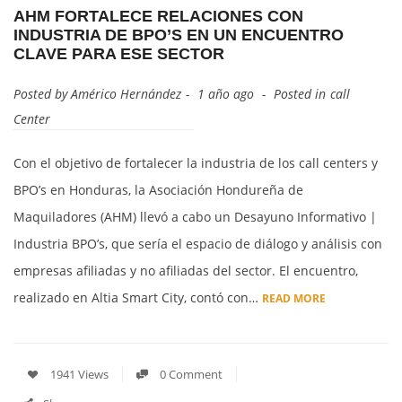
AHM FORTALECE RELACIONES CON
INDUSTRIA DE BPO’S EN UN ENCUENTRO
CLAVE PARA ESE SECTOR
Posted by
Américo Hernández
1 año ago
Posted in
Call
Center
Con el objetivo de fortalecer la industria de los call centers y
BPO’s en Honduras, la Asociación Hondureña de
Maquiladores (AHM) llevó a cabo un Desayuno Informativo |
Industria BPO’s, que sería el espacio de diálogo y análisis con
empresas afiliadas y no afiliadas del sector. El encuentro,
realizado en Altia Smart City, contó con…
READ MORE
1941 Views
0 Comment