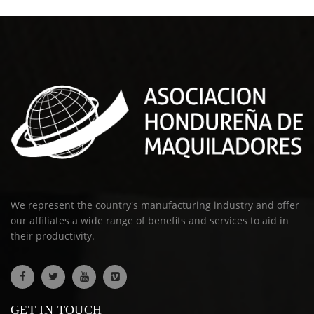
We represent the country's manufacturing industry and offer
our affiliates a wide range of benefits and services to aid in
their productivity.
GET IN TOUCH