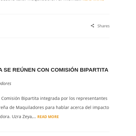
Shares
 SE REÚNEN CON COMISIÓN BIPARTITA
adores
a Comisión Bipartita integrada por los representantes
ureña de Maquiladores para hablar acerca del impacto
ladora. Uzra Zeya,…
READ MORE