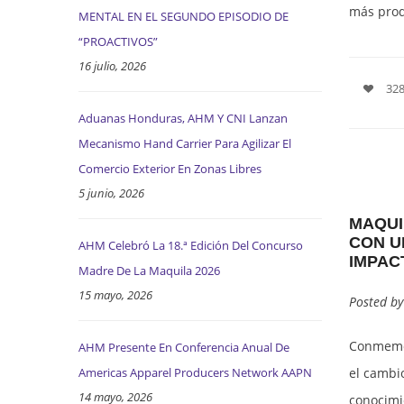
más prod
MENTAL EN EL SEGUNDO EPISODIO DE
“PROACTIVOS”
16 julio, 2026
328
Aduanas Honduras, AHM Y CNI Lanzan
Mecanismo Hand Carrier Para Agilizar El
Comercio Exterior En Zonas Libres
5 junio, 2026
MAQUI
CON U
AHM Celebró La 18.ª Edición Del Concurso
IMPAC
Madre De La Maquila 2026
15 mayo, 2026
Posted b
Conmemor
AHM Presente En Conferencia Anual De
el cambio
Americas Apparel Producers Network AAPN
14 mayo, 2026
conocimi