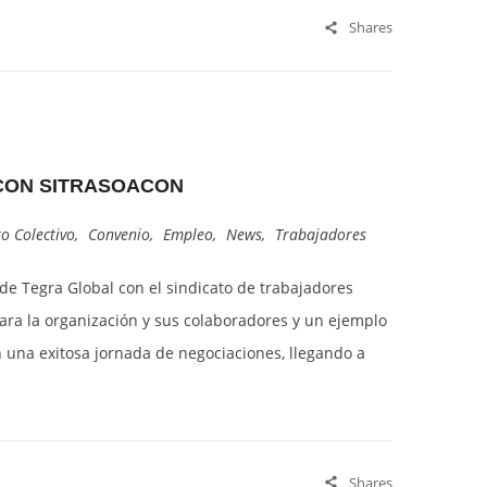
Shares
CON SITRASOACON
o Colectivo
,
Convenio
,
Empleo
,
News
,
Trabajadores
 de Tegra Global con el sindicato de trabajadores
ara la organización y sus colaboradores y un ejemplo
una exitosa jornada de negociaciones, llegando a
Shares