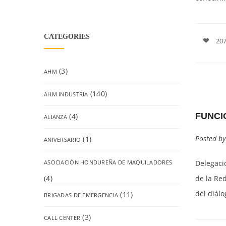
CATEGORIES
207
(3)
AHM
(140)
AHM INDUSTRIA
FUNCI
(4)
ALIANZA
Posted b
(1)
ANIVERSARIO
ASOCIACIÓN HONDUREÑA DE MAQUILADORES
Delegaci
(4)
de la Re
del diálo
(11)
BRIGADAS DE EMERGENCIA
(3)
CALL CENTER