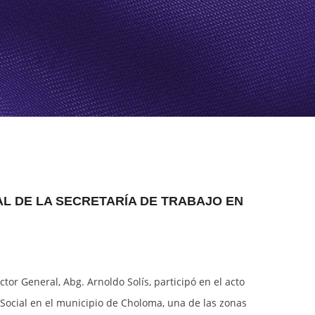
OUR ORGANIZATION
ZIP BUENA VISTA
VIDEOS
ZIP BUFALO
CONTACT US
VILLANUEVA INDUSTRIAL PARK
AL DE LA SECRETARÍA DE TRABAJO EN
r General, Abg. Arnoldo Solís, participó en el acto
 Social en el municipio de Choloma, una de las zonas