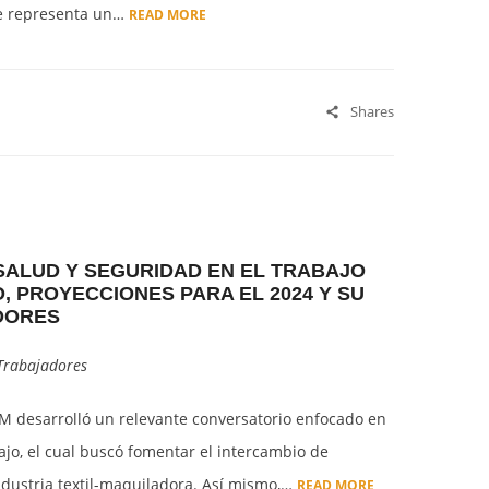
de representa un…
READ MORE
Shares
SALUD Y SEGURIDAD EN EL TRABAJO
 PROYECCIONES PARA EL 2024 Y SU
DORES
Trabajadores
M desarrolló un relevante conversatorio enfocado en
ajo, el cual buscó fomentar el intercambio de
ndustria textil-maquiladora. Así mismo,…
READ MORE