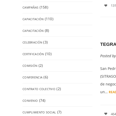
131
(158)
CAMPAÑAS
(110)
CAPACITACIÓN
(8)
CAPACITACIÓN
(3)
CELEBRACIÓN
TEGRA
(10)
CERTIFICACIÓN
Posted b
(2)
COMISIÓN
San Pedro
(SITRASO
(6)
CONFERENCIA
de negoc
(2)
CONTRATO COLECTIVO
un…
REA
(74)
CONVENIO
(7)
CUMPLIMIENTO SOCIAL
464