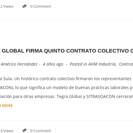
2 Views
0 Comment
 GLOBAL FIRMA QUINTO CONTRATO COLECTIVO 
y
Américo Hernández
4 años ago
Posted in
AHM Industria
,
Contrat
 Sula. Un histórico contrato colectivo firmaron los representantes
ACON), lo que significa un modelo de buenas prácticas laborales p
iación para otras empresas. Tegra Global y SITRASOACON cerraron 
D MORE
3 Views
0 Comment