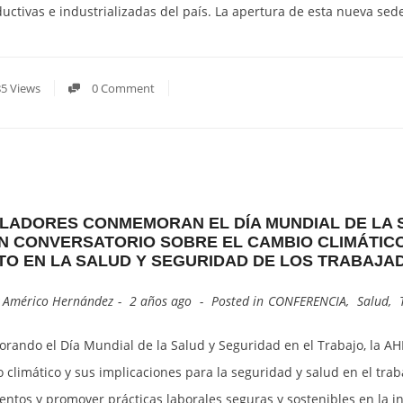
uctivas e industrializadas del país. La apertura de esta nueva se
5 Views
0 Comment
LADORES CONMEMORAN EL DÍA MUNDIAL DE LA 
N CONVERSATORIO SOBRE EL CAMBIO CLIMÁTICO,
TO EN LA SALUD Y SEGURIDAD DE LOS TRABAJA
y
Américo Hernández
2 años ago
Posted in
CONFERENCIA
,
Salud
,
ando el Día Mundial de la Salud y Seguridad en el Trabajo, la AH
 climático y sus implicaciones para la seguridad y salud en el trab
entos y promover prácticas laborales seguras y sostenibles en la i