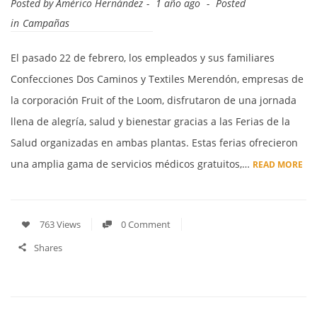
Posted by
Américo Hernández
1 año ago
Posted
in
Campañas
El pasado 22 de febrero, los empleados y sus familiares
Confecciones Dos Caminos y Textiles Merendón, empresas de
la corporación Fruit of the Loom, disfrutaron de una jornada
llena de alegría, salud y bienestar gracias a las Ferias de la
Salud organizadas en ambas plantas. Estas ferias ofrecieron
una amplia gama de servicios médicos gratuitos,…
READ MORE
763 Views
0 Comment
Shares