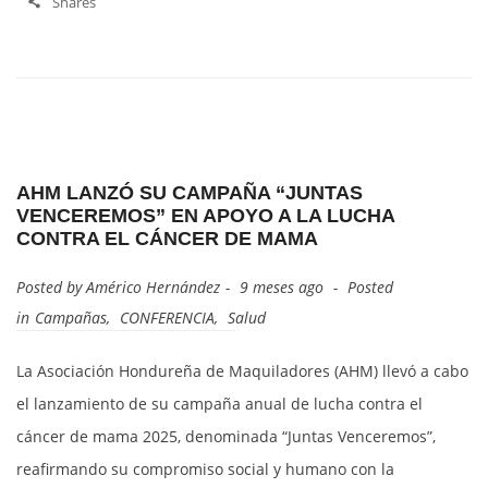
Shares
AHM LANZÓ SU CAMPAÑA “JUNTAS
VENCEREMOS” EN APOYO A LA LUCHA
CONTRA EL CÁNCER DE MAMA
Posted by
Américo Hernández
9 meses ago
Posted
in
Campañas
,
CONFERENCIA
,
Salud
La Asociación Hondureña de Maquiladores (AHM) llevó a cabo
el lanzamiento de su campaña anual de lucha contra el
cáncer de mama 2025, denominada “Juntas Venceremos”,
reafirmando su compromiso social y humano con la