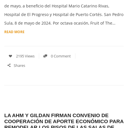
de mayo, a beneficio del Hospital Mario Catarino Rivas,
Hospital de El Progreso y Hospital de Puerto Cortés. San Pedro
Sula, 8 de mayo de 2024. Por octava ocasión, Fruit of The…
READ MORE
2195 Views
0 Comment
Shares
LA AHM Y GILDAN FIRMAN CONVENIO DE
COOPERACIÓN DE APORTE ECONÓMICO PARA
REMODELAR LOS PISOS DE LAS SALAS DE