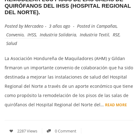
QUIRÓFANOS DEL IHSS (HOSPITAL REGIONAL
DEL NORTE).
Posted by
Mercadeo
3 años ago
Posted in
Campañas
,
Convenio
,
IHSS
,
Industria Solidaria
,
Industria Textil
,
RSE
,
Salud
La Asociación Hondureña de Maquiladores (AHM) y Gildan
firmaron un importante convenio de colaboración que ha sido
destinada a mejorar las instalaciones de salud del Hospital
Regional del Norte a través de un aporte económico que tiene
como propósito la remodelación de los pisos de las salas de
quirófanos del Hospital Regional del Norte del…
READ MORE
2287 Views
0 Comment