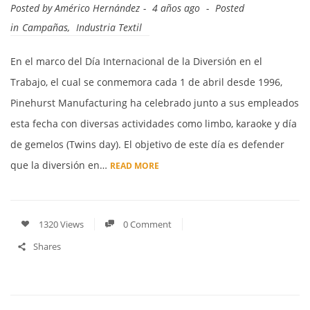
Posted by
Américo Hernández
4 años ago
Posted
in
Campañas
,
Industria Textil
En el marco del Día Internacional de la Diversión en el
Trabajo, el cual se conmemora cada 1 de abril desde 1996,
Pinehurst Manufacturing ha celebrado junto a sus empleados
esta fecha con diversas actividades como limbo, karaoke y día
de gemelos (Twins day). El objetivo de este día es defender
que la diversión en…
READ MORE
1320 Views
0 Comment
Shares