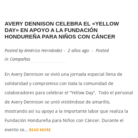
AVERY DENNISON CELEBRA EL «YELLOW
DAY» EN APOYO A LA FUNDACIÓN
HONDUREÑA PARA NIÑOS CON CÁNCER
Posted by
Américo Hernández
2 años ago
Posted
in
Campañas
En Avery Dennison se vivió una jornada especial llena de
solidaridad y compromiso con toda la comunidad de
colaboradores para celebrar el “Yellow Day”. Todo el personal
de Avery Dennison se unió vistiéndose de amarillo,
mostrando así su apoyo a la importante labor que realiza la
Fundación Hondureña para Niños con Cáncer. Durante el
evento se…
READ MORE