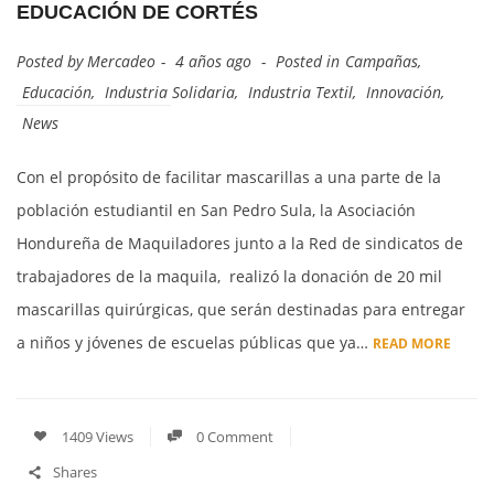
EDUCACIÓN DE CORTÉS
Posted by
Mercadeo
4 años ago
Posted in
Campañas
,
Educación
,
Industria Solidaria
,
Industria Textil
,
Innovación
,
News
Con el propósito de facilitar mascarillas a una parte de la
población estudiantil en San Pedro Sula, la Asociación
Hondureña de Maquiladores junto a la Red de sindicatos de
trabajadores de la maquila, realizó la donación de 20 mil
mascarillas quirúrgicas, que serán destinadas para entregar
a niños y jóvenes de escuelas públicas que ya…
READ MORE
1409 Views
0 Comment
Shares