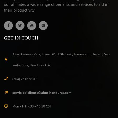
our affiliates a wide range of benefits and services to aid in
their productivity.
GET IN TOUCH
Altia Business Park, Tower #1, 12th Floor, Armenta Boulevard, San
Pedro Sula, Honduras C.A.
(504) 2516-9100
servicioalcliente@ahm-honduras.com
Mon – Fri: 7:30 – 16:30 CST