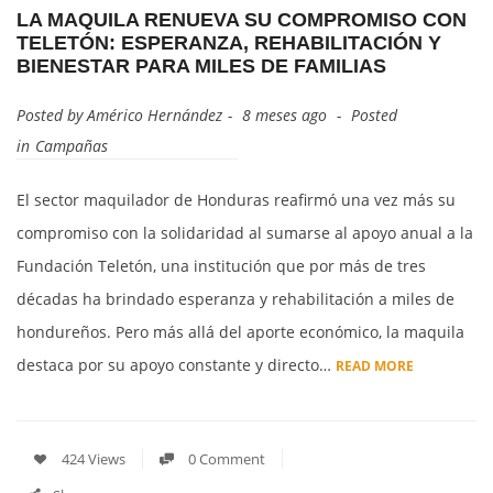
LA MAQUILA RENUEVA SU COMPROMISO CON
TELETÓN: ESPERANZA, REHABILITACIÓN Y
BIENESTAR PARA MILES DE FAMILIAS
Posted by
Américo Hernández
8 meses ago
Posted
in
Campañas
El sector maquilador de Honduras reafirmó una vez más su
compromiso con la solidaridad al sumarse al apoyo anual a la
Fundación Teletón, una institución que por más de tres
décadas ha brindado esperanza y rehabilitación a miles de
hondureños. Pero más allá del aporte económico, la maquila
destaca por su apoyo constante y directo…
READ MORE
424 Views
0 Comment