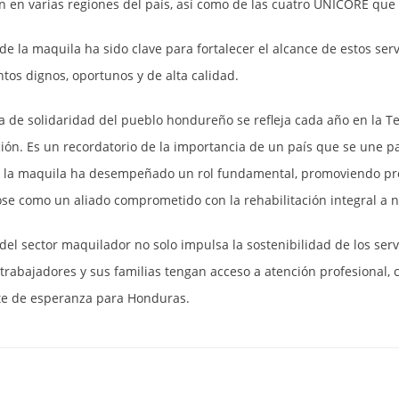
n en varias regiones del país, así como de las cuatro UNICORE qu
de la maquila ha sido clave para fortalecer el alcance de estos se
tos dignos, oportunos y de alta calidad.
ra de solidaridad del pueblo hondureño se refleja cada año en la T
ión. Es un recordatorio de la importancia de un país que se une p
, la maquila ha desempeñado un rol fundamental, promoviendo pr
e como un aliado comprometido con la rehabilitación integral a ni
del sector maquilador no solo impulsa la sostenibilidad de los ser
 trabajadores y sus familias tengan acceso a atención profesional
e de esperanza para Honduras.