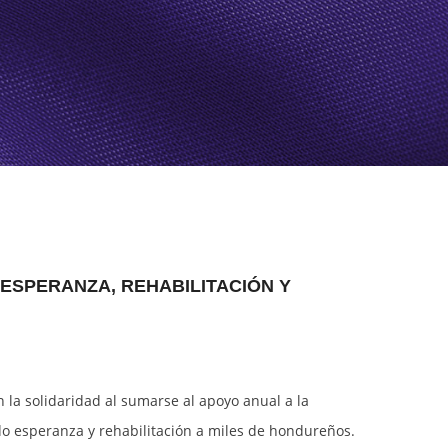
OUR ORGANIZATION
ZIP BUENA VISTA
VIDEOS
ZIP BUFALO
CONTACT US
VILLANUEVA INDUSTRIAL PARK
ESPERANZA, REHABILITACIÓN Y
la solidaridad al sumarse al apoyo anual a la
o esperanza y rehabilitación a miles de hondureños.