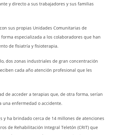
te y directo a sus trabajadores y sus familias
a con sus propias Unidades Comunitarias de
 forma especializada a los colaboradores que han
to de fisiatría y fisioterapia.
o, dos zonas industriales de gran concentración
reciben cada año atención profesional que les
d de acceder a terapias que, de otra forma, serían
ca una enfermedad o accidente.
s y ha brindado cerca de 14 millones de atenciones
ros de Rehabilitación Integral Teletón (CRIT) que