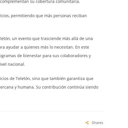
e complementan su cobertura comunitaria.
rvicios, permitiendo que más personas reciban
eletón, un evento que trasciende más allá de una
ara ayudar a quienes más lo necesitan. En este
ogramas de bienestar para sus colaboradores y
vel nacional.
vicios de Teletón, sino que también garantiza que
, cercana y humana. Su contribución continúa siendo
Shares