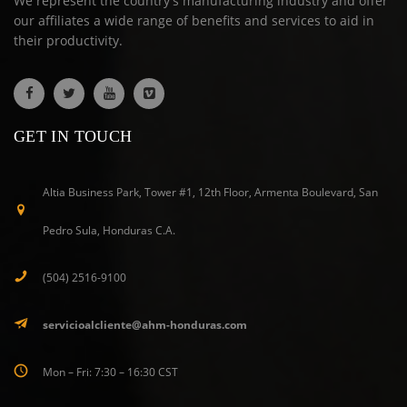
We represent the country's manufacturing industry and offer
our affiliates a wide range of benefits and services to aid in
their productivity.
GET IN TOUCH
Altia Business Park, Tower #1, 12th Floor, Armenta Boulevard, San
Pedro Sula, Honduras C.A.
(504) 2516-9100
servicioalcliente@ahm-honduras.com
Mon – Fri: 7:30 – 16:30 CST